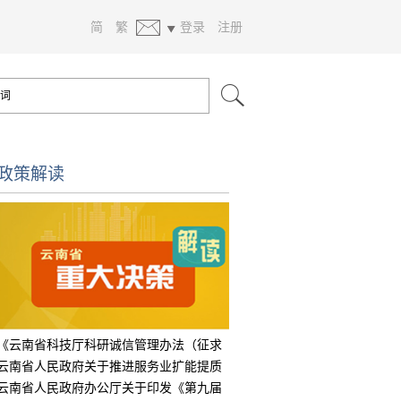
简
繁
登录
注册
政策解读
《云南省科技厅科研诚信管理办法（征求
意见
云南省人民政府关于推进服务业扩能提质
的实
云南省人民政府办公厅关于印发《第九届