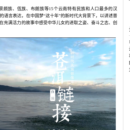
颇族、佤族、布朗族等15个云南特有民族和人口最多的汉
的语言表达，在中国梦“这十年”的新时代大背景下，以讲述普
，在充满活力的故事中感受中华儿女的进取之姿、奋斗之志、创