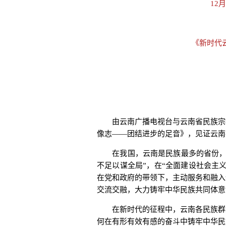
12月
《新时代
由云南广播电视台与云南省民族宗教
像志——团结进步的足音》，见证云南
在我国，云南是民族最多的省份，全国
不足以谋全局”，在“全面建设社会主
在党和政府的带领下，主动服务和融入
交流交融，大力铸牢中华民族共同体意
在新时代的征程中，云南各民族群众
何在有形有效有感的奋斗中铸牢中华民