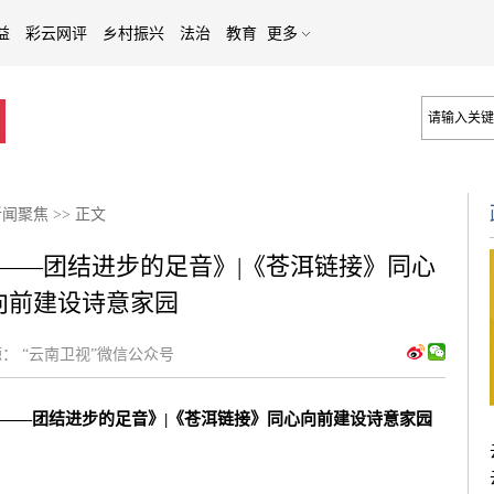
益
彩云网评
乡村振兴
法治
教育
更多
新闻聚焦
>>
正文
——团结进步的足音》|《苍洱链接》同心
向前建设诗意家园
：
“云南卫视”微信公众号
——团结进步的足音》|《苍洱链接》同心向前建设诗意家园