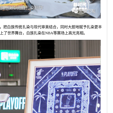
，把白族传统扎染与现代审美结合，同时大胆地赋予扎染更丰
上了世界舞台，白族扎染在NBA等赛场上高光亮相。