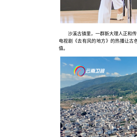
沙溪古镇里，一群新大理人正和传统
电视剧《去有风的地方》的热播让古
值。