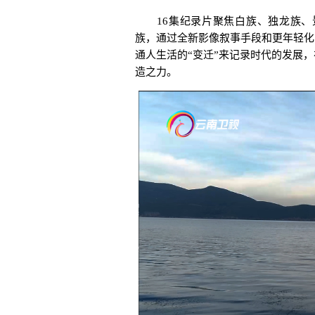
16集纪录片聚焦白族、独龙族、景
族，通过全新影像叙事手段和更年轻化
通人生活的“变迁”来记录时代的发展
造之力。