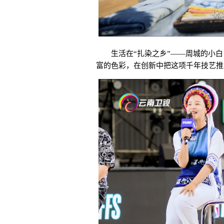
生活在“扎染之乡”——周城的小白
富的色彩，在创新中把这项千年技艺推