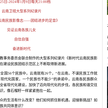
25日-2024年1月9日每天21:00档
云南卫视大型系列纪录片
云南民族影像志——团结进步的足音》
见证云南各族儿女
自信自强
奋进新时代
事务委员会联合制作的大型系列纪录片《新时代云南民族影
在建设民族团结示范区上不断取得新进展。
56个民族中，云南就有26个，“在云南，不谋民族工作就
义现代化国家，一个民族也不能少”的承诺中，云南各民族群众
全省现代化建设，加快了迈向现代化的步伐，各民族和谐交往
识，像石榴籽一样紧紧抱在一起。
的生活有什么改变？他们如何抓住新机遇，迎接新挑战？如
族共同体意识？