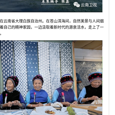
云南省大理白族自治州。在苍山洱海间，自然美景与人间烟
着自己的精神家园，一边汲取着新时代的源泉活水，走上了一
。