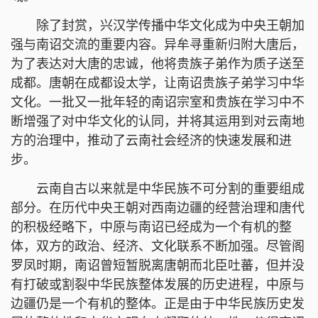
除了封赏，兴汉学传播中华文化成为中央王朝加
强与南诏交流的重要内容。异牟寻重新归附大唐后，
为了表达对大唐的忠诚，他将贵族子弟作为质子送至
成都。唐朝在成都设太学，让南诏贵族子弟学习中华
文化。一批又一批年轻的南诏宗室和贵族在学习中不
断增强了对中华文化的认同，并将其运用到对云南地
方的治理中，推动了云南社会经济的快速发展和进
步。
云南自古以来就是中华民族不可分割的重要组成
部分。在历代中央王朝对西南边疆的经营治理和唐代
的积极经略下，中原与南诏已经成为一个有机的整
体，双方的政治、经济、文化联系不断加强。尽管阁
罗凤时期，南诏曾短暂脱离唐朝而北臣吐蕃，但并没
有打破或割裂中华民族整体发展的历史进程，中原与
边疆仍是一个有机的整体。正是由于中华民族历史发