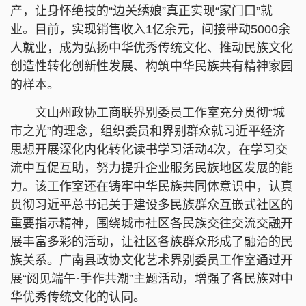
产，让身怀绝技的“边关绣娘”真正实现“家门口”就
业。目前，实现销售收入1亿余元，间接带动5000余
人就业，成为弘扬中华优秀传统文化、推动民族文化
创造性转化创新性发展、构筑中华民族共有精神家园
的样本。
文山州政协工商联界别委员工作室充分贯彻“城
市之光”的理念，组织委员和界别群众就习近平经济
思想开展深化内化转化读书学习活动4次，在学习交
流中互促互助，努力提升企业服务民族地区发展的能
力。该工作室还在铸牢中华民族共同体意识中，认真
贯彻习近平总书记关于建设多民族群众互嵌式社区的
重要指示精神，围绕城市社区各民族交往交流交融开
展丰富多彩的活动，让社区各族群众形成了融洽的民
族关系。广南县政协文化艺术界别委员工作室通过开
展“阅见端午·手作共潮”主题活动，增强了各民族对中
华优秀传统文化的认同。