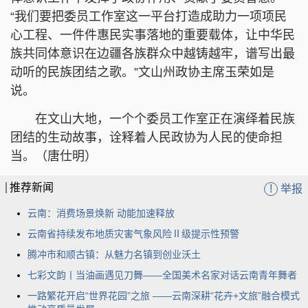
“我们要把委员工作室这一平台打造成助力一项项民
心工程、一件件惠民实事落地的重要载体，让中华民
族共同体意识在边疆各族群众中越铸越牢，谱写出最
动听的民族团结之歌。”文山州政协主席玉荣如是
说。
在文山大地，一个个委员工作室正在演绎着民族
团结的生动故事，诠释着人民政协为人民的使命担
当。（唐仕明）
推荐新闻
!
举报
云南：消费场景焕新 动能加速释放
云南省持续发布地质灾害气象风险Ⅱ级提示性预警
腾冲市和顺古镇：从魅力名镇到创业沃土
七彩文韵丨当油画遇见刀舞——全国美术名家对话云南青年舞者
一路繁花开启“世界花园”之旅 ——云南深耕“花卉+文旅”融合模式