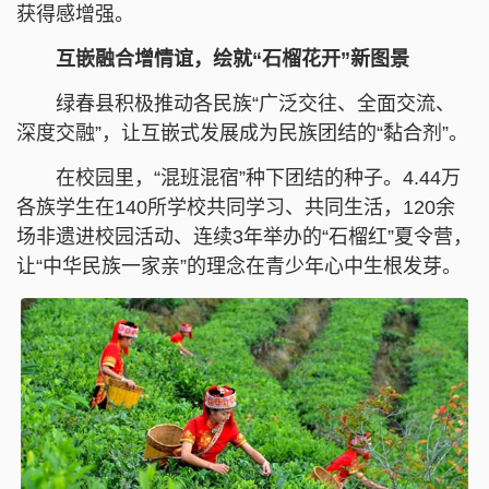
获得感增强。
互嵌融合增情谊，绘就“石榴花开”新图景
绿春县积极推动各民族“广泛交往、全面交流、
深度交融”，让互嵌式发展成为民族团结的“黏合剂”。
在校园里，“混班混宿”种下团结的种子。4.44万
各族学生在140所学校共同学习、共同生活，120余
场非遗进校园活动、连续3年举办的“石榴红”夏令营，
让“中华民族一家亲”的理念在青少年心中生根发芽。