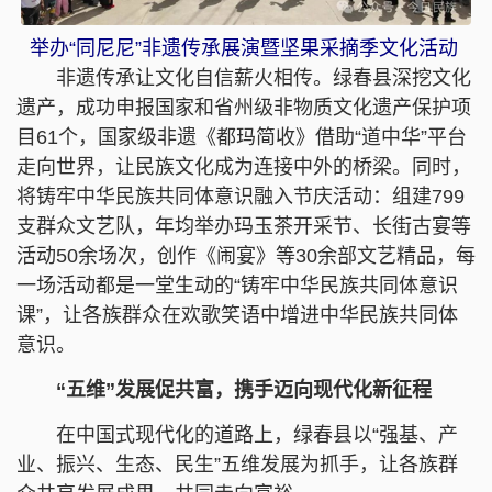
举办“同尼尼”非遗传承展演暨坚果采摘季文化活动
非遗传承让文化自信薪火相传。绿春县深挖文化
遗产，成功申报国家和省州级非物质文化遗产保护项
目61个，国家级非遗《都玛简收》借助“道中华”平台
走向世界，让民族文化成为连接中外的桥梁。同时，
将铸牢中华民族共同体意识融入节庆活动：组建799
支群众文艺队，年均举办玛玉茶开采节、长街古宴等
活动50余场次，创作《闹宴》等30余部文艺精品，每
一场活动都是一堂生动的“铸牢中华民族共同体意识
课”，让各族群众在欢歌笑语中增进中华民族共同体
意识。
“五维”发展促共富，携手迈向现代化新征程
在中国式现代化的道路上，绿春县以“强基、产
业、振兴、生态、民生”五维发展为抓手，让各族群