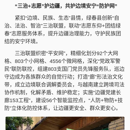
“三治+志愿”护边疆，共护边境安宁“防护网”
紧扣“边境、民族、生态”县情，绿春县创新“自
治、法治、智治”三治联盟，联动“志愿东仰+团结绿
春”志愿服务体系，提升边疆治理能力，守护民族团
结的安宁环境。
三治联盟织密“平安网”，精细化划分92个大网
格、803个小网格、4556个微网格，深化“党政军警
民”联防联控，组建803支国门党员先锋服务队，巡边
守边成为各族群众的自觉行动；打造“廊”形法治文化
带，成立边境联合调解委员会，与越南建立跨境司法
协作机制，化解矛盾、维护稳定；实施“边疆党建长
廊153工程”，建设56个智能监控点，“人防+物防+技
防”立体化防控体系，让边疆更安全、群众更安心。