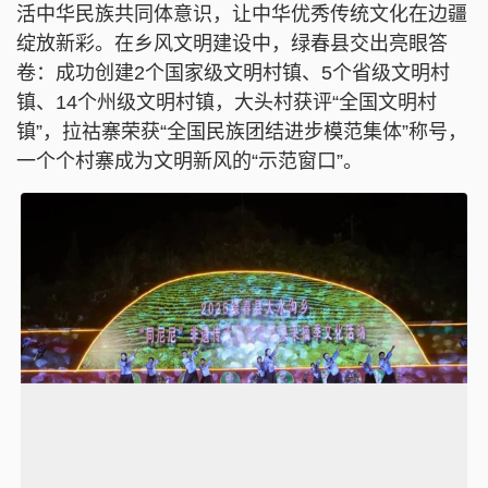
活中华民族共同体意识，让中华优秀传统文化在边疆
绽放新彩。在乡风文明建设中，绿春县交出亮眼答
卷：成功创建2个国家级文明村镇、5个省级文明村
镇、14个州级文明村镇，大头村获评“全国文明村
镇”，拉祜寨荣获“全国民族团结进步模范集体”称号，
一个个村寨成为文明新风的“示范窗口”。