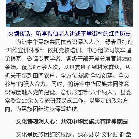
火塘夜话，听李得仙老人讲述平掌街村的红色历史
为让中华民族共同体意识深入人心，绿春县打造
“四维宣讲体系”：依托党校培训、中心组学习筑牢理
论根基，邀请专家学者、各级干部开展分层宣讲250
余场，覆盖8万余人次，从县委班子到村寨群众，从
机关干部到田间农户，全方位凝聚“全域创建、全员
参与”的强大合力。同时，将铸牢中华民族共同体意
识深度融入党的建设、意识形态等“八个纳入”，县委
常委会10余次专题研究民族工作，以坚定的政治方
向，为民族团结进步保驾护航。
文化铸魂润人心：共筑中华民族共有精神家园
文化是民族团结的根脉，绿春县以“文化赋能”激