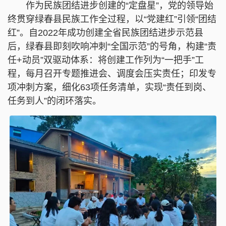
作为民族团结进步创建的“定盘星”，党的领导始
终贯穿
绿春县
民族工作全过程，以“党建红”引领“团结
红”。自2022年成功创建全省民族团结进步示范县
后，绿春县即刻吹响冲刺“全国示范”的号角，构建“责
任+动员”双驱动体系：将创建工作列为“一把手”工
程，每月召开专题推进会、调度会压实责任；印发专
项冲刺方案，细化63项任务清单，实现“责任到岗、
任务到人”的闭环落实。