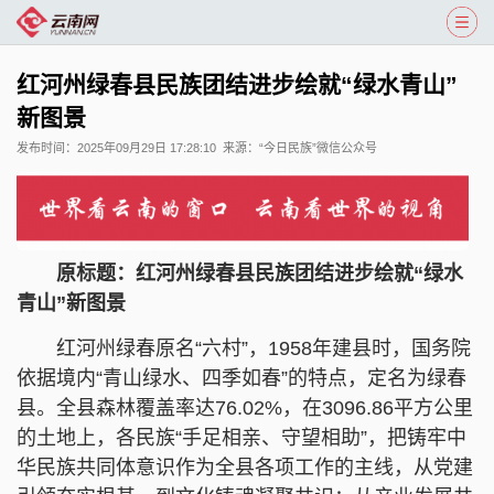
红河州绿春县民族团结进步绘就“绿水青山”
新图景
发布时间：
2025年09月29日 17:28:10
来源：
“今日民族”微信公众号
原标题：红河州绿春县民族团结进步绘就“绿水
青山”新图景
红河州绿春原名“六村”，1958年建县时，国务院
依据境内“青山绿水、四季如春”的特点，定名为绿春
县。全县森林覆盖率达76.02%，在3096.86平方公里
的土地上，各民族“手足相亲、守望相助”，把铸牢中
华民族共同体意识作为全县各项工作的主线，从党建