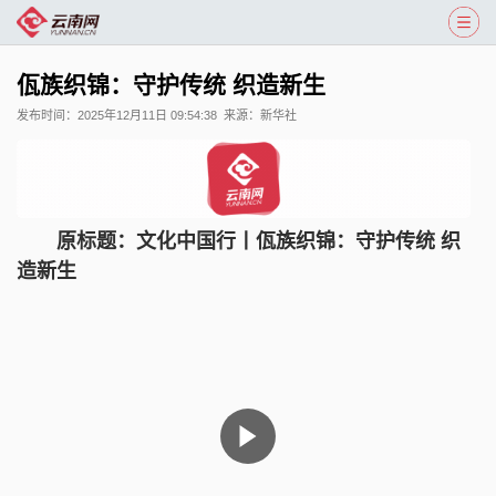
佤族织锦：守护传统 织造新生
发布时间：
2025年12月11日 09:54:38
来源：
新华社
原标题：
文化中国行丨佤族织锦：守护传统 织
造新生