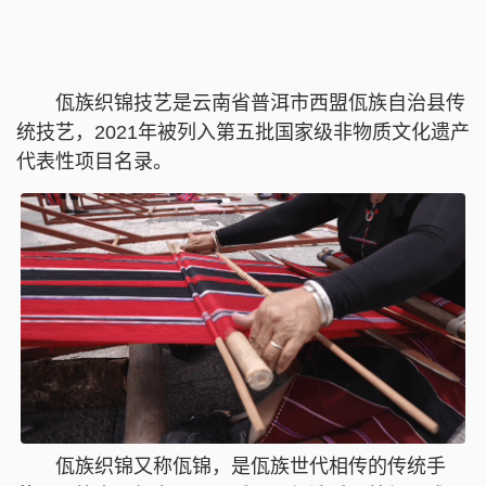
佤族织锦技艺是云南省普洱市西盟佤族自治县传
统技艺，2021年被列入第五批国家级非物质文化遗产
代表性项目名录。
佤族织锦又称佤锦，是佤族世代相传的传统手