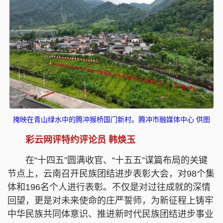
掩映在青山绿水中的腾冲猴桥国门新村。腾冲市融媒体中心 供图
彩云网评特约评论员 韩焕玉
在“十四五”圆满收官、“十五五”谋篇布局的关键
节点上，云南召开民族团结进步表彰大会，对98个集
体和196名个人进行表彰。不仅是对过往成就的深情
回望，更是对未来使命的庄严誓师，为新征程上铸牢
中华民族共同体意识、推进新时代民族团结进步事业