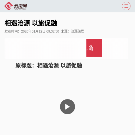
相遇沧源 以旅促融
发布时间：
2026年01月12日 09:32:30
来源：
沧源融媒
原标题：相遇沧源 以旅促融