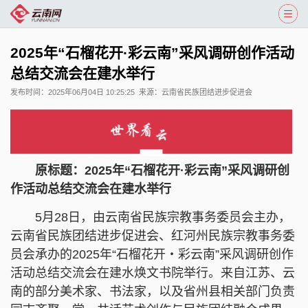
2025年“石榴花开·彩云南”采风调研创作活动
总结交流会在建水举行
发布时间：
2025年06月04日 10:25:25
来源：
云南省民族团结进步促进会
原标题：2025年“石榴花开·彩云南”采风调研创
作活动总结交流会在建水举行
5月28日，由云南省民族宗教事务委员会主办，
云南省民族团结进步促进会、红河州民族宗教事务委
员会承办的2025年“石榴花开・彩云南”采风调研创作
活动总结交流会在建水焕文书院举行。来自江苏、云
南的部分美术家、书法家，以及省州县相关部门负责