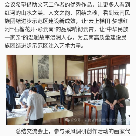
会议希望借助文艺工作者的优秀作品，让更多人看到
红河的山水之美、人文之韵、团结之魂，看到云南民
族团结进步示范区建设新成效，让“云上梯田·梦想红
河”“石榴花开·彩云南”的品牌响彻云霄，让“中华民族
一家亲”的温暖故事浸润人心，为云南高质量建设民
族团结进步示范区注入艺术力量。
总结交流会上，参与采风调研创作活动的画家代