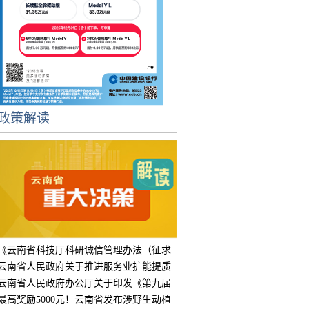
政策解读
《云南省科技厅科研诚信管理办法（征求
意见
云南省人民政府关于推进服务业扩能提质
的实
云南省人民政府办公厅关于印发《第九届
中国
最高奖励5000元！云南省发布涉野生动植