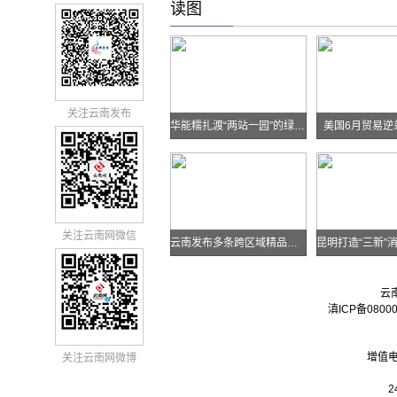
读图
关注云南发布
华能糯扎渡“两站一园”的绿色实践
美国6月贸易逆
关注云南网微信
云南发布多条跨区域精品自驾线路
云
滇ICP备0800
增值电
关注云南网微博
2