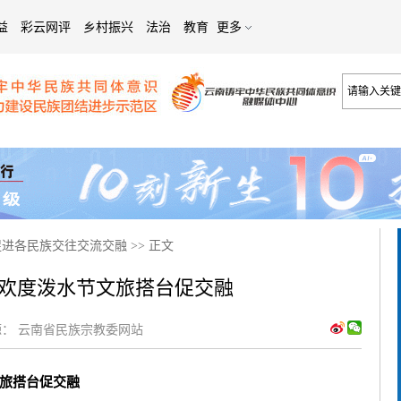
益
彩云网评
乡村振兴
法治
教育
更多
促进各民族交往交流交融
>>
正文
欢度泼水节文旅搭台促交融
：
云南省民族宗教委网站
旅搭台促交融