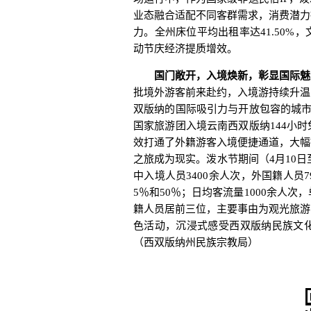
业态融合适配不同客群需求，消费潜力
力。全州床位平均出租率达41.50
动节庆经济提质增效。
国门敞开，入境焕新，彰显国际魅
批境外游客前来赴约，入境游持续升温
双版纳的国际吸引力与开放包容的城市
国家旅游团入境云南西双版纳144小
效打通了外籍游客入境便捷通道，大幅
之旅成为现实。泼水节期间（4月10日
中入境人员3400余人次，外国籍人员7
5％和50％；日均客流量1000余人次
籍人员居前三位，主要事由为观光旅游
色活动，沉浸式感受西双版纳民族文
（西双版纳州民族宗教局）