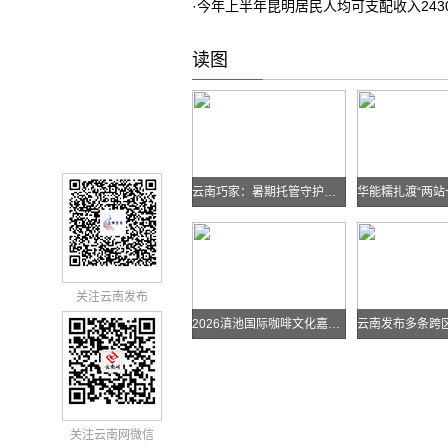
·
今年上半年昆明居民人均可支配收入243
读图
云南巧家：暑期托管守护孩子快乐假期
关注云南发布
2026滇池国际咖啡文化嘉年华怎么去？最全交通攻略戳进来→
关注云南网微信