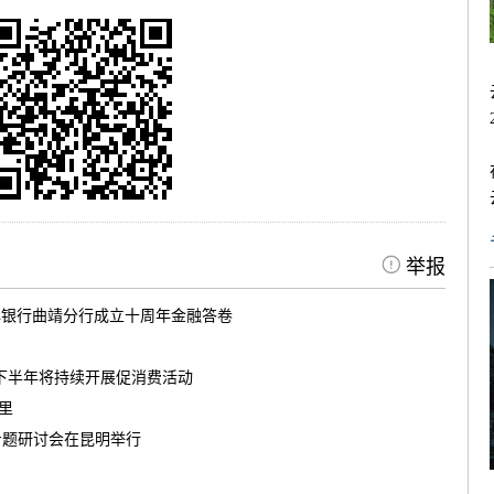
举报
滇银行曲靖分行成立十周年金融答卷
南下半年将持续开展促消费活动
茶里
专题研讨会在昆明举行