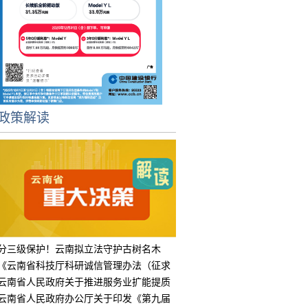
政策解读
分三级保护！云南拟立法守护古树名木
《云南省科技厅科研诚信管理办法（征求
意见
云南省人民政府关于推进服务业扩能提质
的实
云南省人民政府办公厅关于印发《第九届