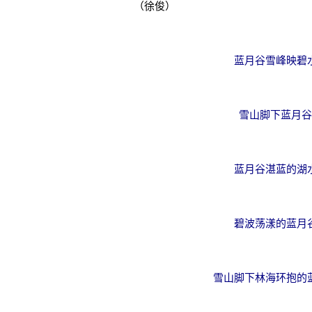
（徐俊）
蓝月谷雪峰映碧水
雪山脚下蓝月谷
蓝月谷湛蓝的湖水
碧波荡漾的蓝月谷
雪山脚下林海环抱的蓝